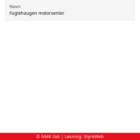
Navn
Fuglehaugen motorsenter
© NMK Gol | Løsning:
StyreWeb