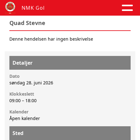
NMK Gol
Quad Stevne
Denne hendelsen har ingen beskrivelse
Detaljer
Dato
søndag 28. juni 2026
Klokkeslett
09:00
–
18:00
Kalender
Åpen kalender
Sted