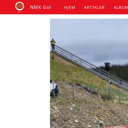
NMK Gol
HJEM
ARTIKLER
ALBU