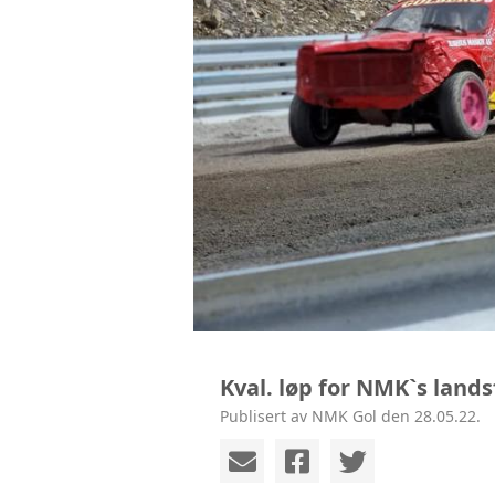
Kval. løp for NMK`s landsf
Publisert av NMK Gol den 28.05.22.