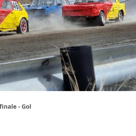
inale - Gol