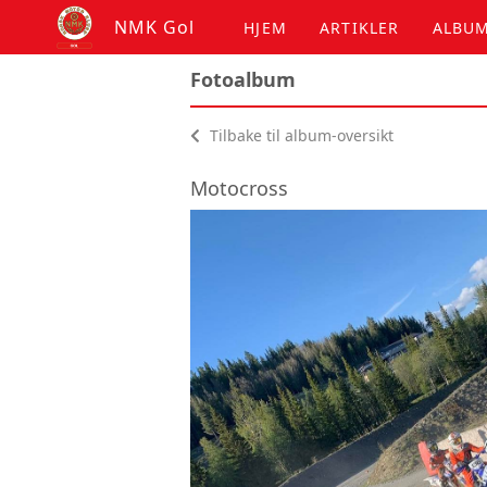
NMK Gol
HJEM
ARTIKLER
ALBU
Fotoalbum
Tilbake til album-oversikt
Motocross