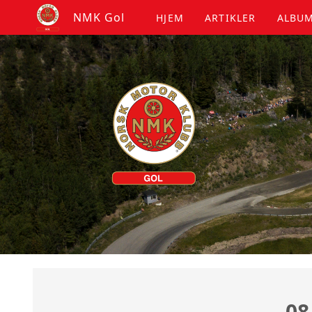
NMK Gol
HJEM
ARTIKLER
ALBU
08