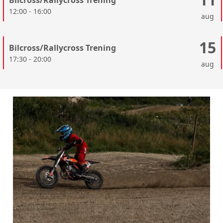
12:00 - 16:00
aug
15
Bilcross/Rallycross Trening
17:30 - 20:00
aug