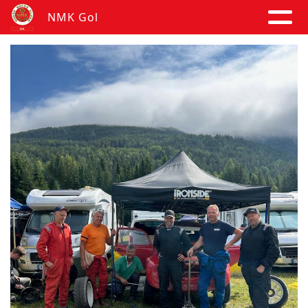
NMK Gol