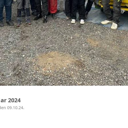
ar 2024
den 09.10.24.