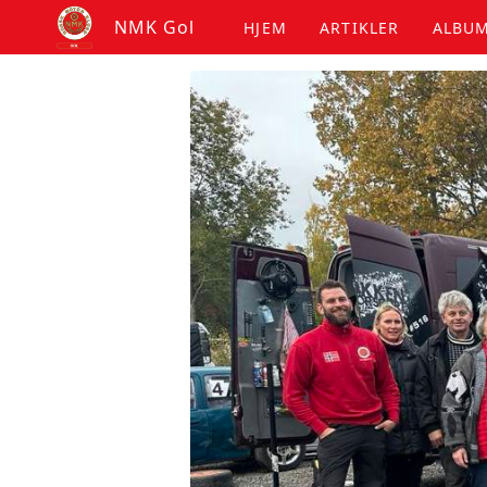
NMK Gol
HJEM
ARTIKLER
ALBU